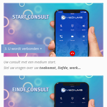
3. U wordt verbonden +
Uw consult met een medium start.
Stel uw vragen over uw
toekomst, liefde, werk...