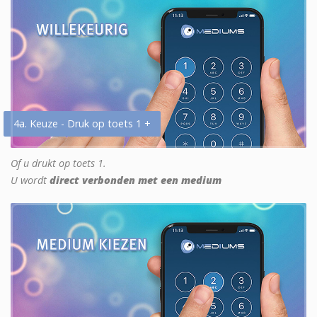
4a. Keuze - Druk op toets 1 +
Of u drukt op toets 1.
U wordt
direct verbonden met een medium