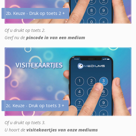
2b. Keuze - Druk op toets 2 +
Of u drukt op toets 2.
Geef nu de
pincode in van een medium
2c. Keuze - Druk op toets 3 +
Of u drukt op toets 3.
U hoort de
visitekaartjes van onze mediums