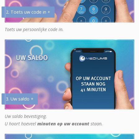
2. Toets uw code in +
Toets uw persoonlijke code in.
3. Uw saldo +
Uw saldo bevestiging.
U hoort hoeveel
minuten op uw account
staan.