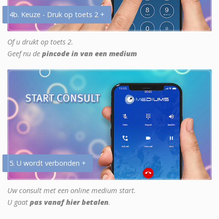
4b. Keuze - Druk op toets 2 +
Of u drukt op toets 2.
Geef nu de
pincode in van een medium
5. U wordt verbonden +
Uw consult met een online medium start.
U gaat
pas vanaf hier betalen
.