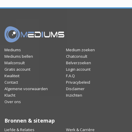
Mediums
Medium zoeken
Mediums bellen
Chatconsult
Mailconsult
Belverzoeken
Gratis account
Login account
Kwaliteit
F.A.Q
Contact
Privacybeleid
Algemene voorwaarden
Disclaimer
Klacht
Inzichten
Over ons
Bronnen & sitemap
Liefde & Relaties
Werk & Carrière