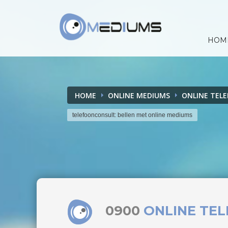
HOM
HOME
ONLINE MEDIUMS
ONLINE TEL
telefoonconsult: bellen met online mediums
0900
ONLINE TE