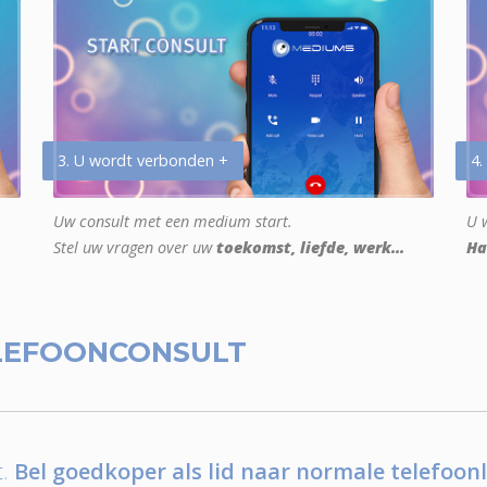
3. U wordt verbonden +
4.
Uw consult met een medium start.
U w
Stel uw vragen over uw
toekomst, liefde, werk...
Ha
LEFOONCONSULT
.
Bel goedkoper als lid naar normale telefoonl