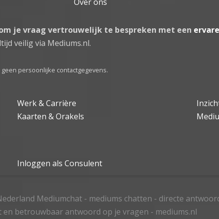
Over ons
 om je vraag vertrouwelijk te bespreken met een
ervar
tijd veilig via Mediums.nl.
el geen persoonlijke contactgegevens.
Werk & Carrière
Inzic
Kaarten & Orakels
Medi
Inloggen als Consulent
ederland Mediumchat - mediums chatten - directe antwoor
t en betrouwbaar antwoord op je vragen - mediums.nl