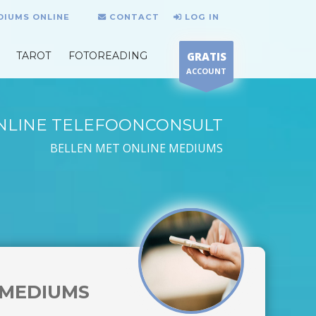
DIUMS ONLINE
CONTACT
LOG IN
TAROT
FOTOREADING
GRATIS
ACCOUNT
NLINE TELEFOONCONSULT
BELLEN MET ONLINE MEDIUMS
MEDIUMS