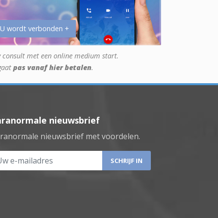
 U wordt verbonden +
 consult met een online medium start.
gaat
pas vanaf hier betalen
.
aranormale nieuwsbrief
ranormale nieuwsbrief met voordelen.
 e-mailadres