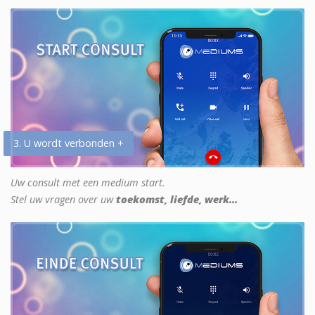
3. U wordt verbonden +
Uw consult met een medium start.
Stel uw vragen over uw
toekomst, liefde, werk...