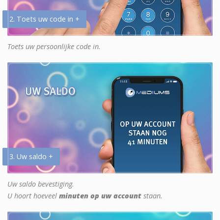
2. Toets uw code in +
Toets uw persoonlijke code in.
3. Uw saldo +
Uw saldo bevestiging.
U hoort hoeveel
minuten op uw account
staan.