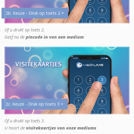
2b. Keuze - Druk op toets 2 +
Of u drukt op toets 2.
Geef nu de
pincode in van een medium
2c. Keuze - Druk op toets 3 +
Of u drukt op toets 3.
U hoort de
visitekaartjes van onze mediums