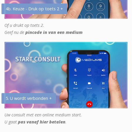
4b. Keuze - Druk op toets 2 +
Of u drukt op toets 2.
Geef nu de
pincode in van een medium
5. U wordt verbonden +
Uw consult met een online medium start.
U gaat
pas vanaf hier betalen
.