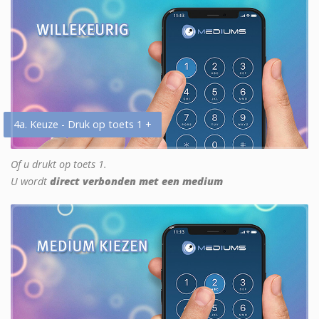
4a. Keuze - Druk op toets 1 +
Of u drukt op toets 1.
U wordt
direct verbonden met een medium