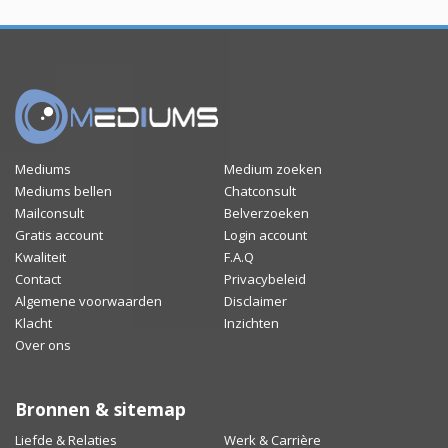
Mediums
Medium zoeken
Mediums bellen
Chatconsult
Mailconsult
Belverzoeken
Gratis account
Login account
Kwaliteit
F.A.Q
Contact
Privacybeleid
Algemene voorwaarden
Disclaimer
Klacht
Inzichten
Over ons
Bronnen & sitemap
Liefde & Relaties
Werk & Carrière