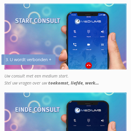
3. U wordt verbonden +
Uw consult met een medium start.
Stel uw vragen over uw
toekomst, liefde, werk...