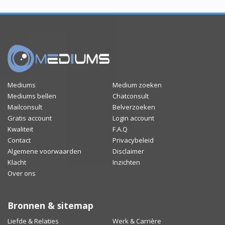
Mediums
Medium zoeken
Mediums bellen
Chatconsult
Mailconsult
Belverzoeken
Gratis account
Login account
Kwaliteit
F.A.Q
Contact
Privacybeleid
Algemene voorwaarden
Disclaimer
Klacht
Inzichten
Over ons
Bronnen & sitemap
Liefde & Relaties
Werk & Carrière