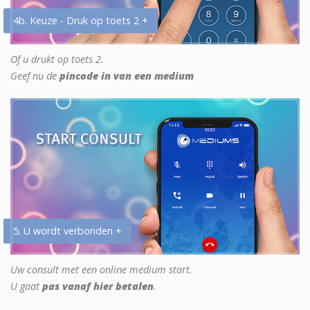
4b. Keuze - Druk op toets 2 +
Of u drukt op toets 2.
Geef nu de
pincode in van een medium
5. U wordt verbonden +
Uw consult met een online medium start.
U gaat
pas vanaf hier betalen
.