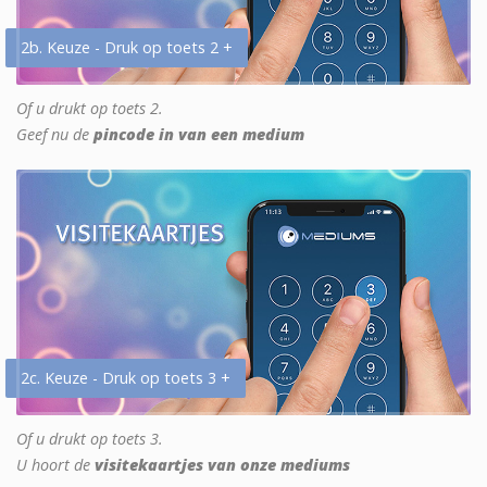
2b. Keuze - Druk op toets 2 +
Of u drukt op toets 2.
Geef nu de
pincode in van een medium
2c. Keuze - Druk op toets 3 +
Of u drukt op toets 3.
U hoort de
visitekaartjes van onze mediums