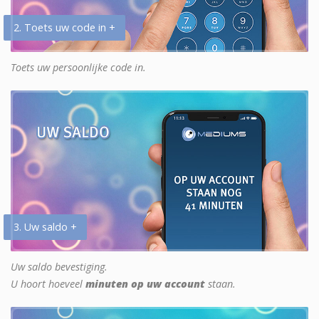
2. Toets uw code in +
Toets uw persoonlijke code in.
3. Uw saldo +
Uw saldo bevestiging.
U hoort hoeveel
minuten op uw account
staan.