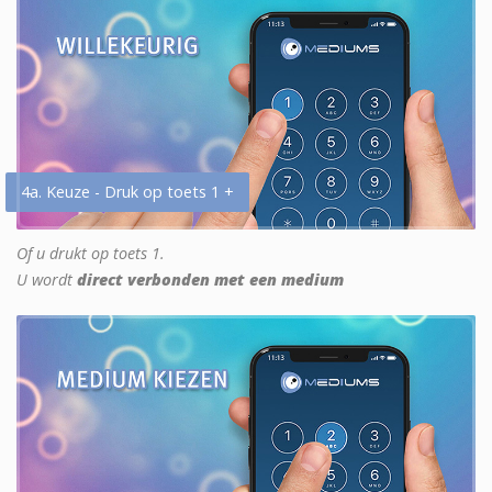
4a. Keuze - Druk op toets 1 +
Of u drukt op toets 1.
U wordt
direct verbonden met een medium