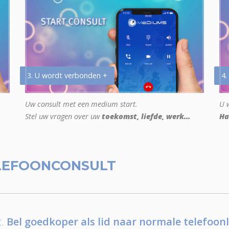
3. U wordt verbonden +
4.
Uw consult met een medium start.
U w
Stel uw vragen over uw
toekomst, liefde, werk...
Ha
LEFOONCONSULT
.
Bel goedkoper als lid naar normale telefoonl