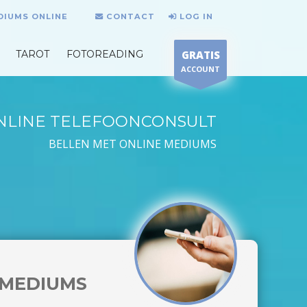
DIUMS ONLINE
CONTACT
LOG IN
TAROT
FOTOREADING
GRATIS
ACCOUNT
NLINE TELEFOONCONSULT
BELLEN MET ONLINE MEDIUMS
MEDIUMS