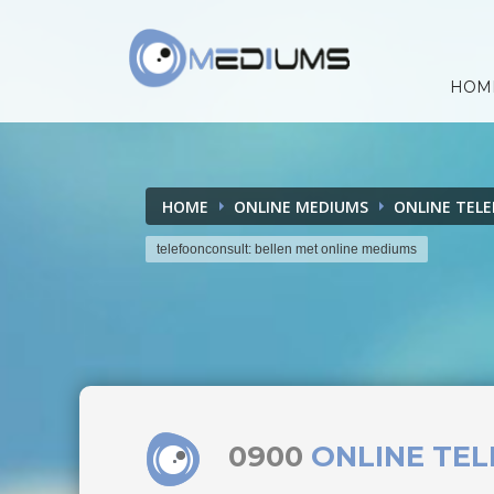
HOM
HOME
ONLINE MEDIUMS
ONLINE TEL
telefoonconsult: bellen met online mediums
0900
ONLINE TE