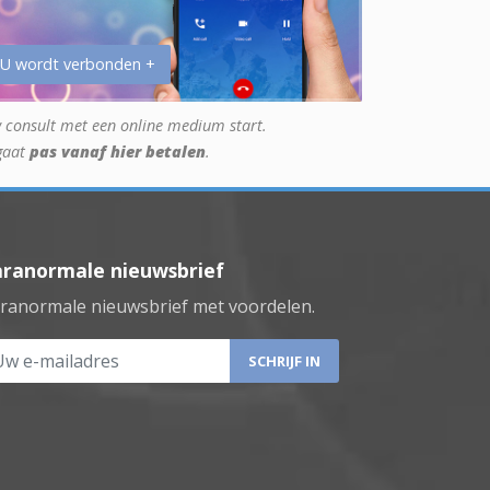
 U wordt verbonden +
 consult met een online medium start.
gaat
pas vanaf hier betalen
.
aranormale nieuwsbrief
ranormale nieuwsbrief met voordelen.
 e-mailadres