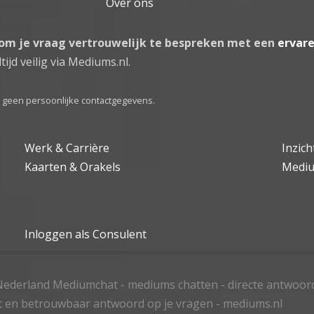
Over ons
 om je vraag vertrouwelijk te bespreken met een
ervar
tijd veilig via Mediums.nl.
el geen persoonlijke contactgegevens.
Werk & Carrière
Inzic
Kaarten & Orakels
Medi
Inloggen als Consulent
ederland Mediumchat - mediums chatten - directe antwoor
t en betrouwbaar antwoord op je vragen - mediums.nl