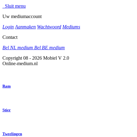
Sluit menu
Uw mediumaccount
Login
Aanmaken
Wachtwoord
Mediums
Contact
Bel NL medium
Bel BE medium
Copyright 08 - 2026 Mobiel V 2.0
Online-medium.nl
Ram
Stier
Tweelingen