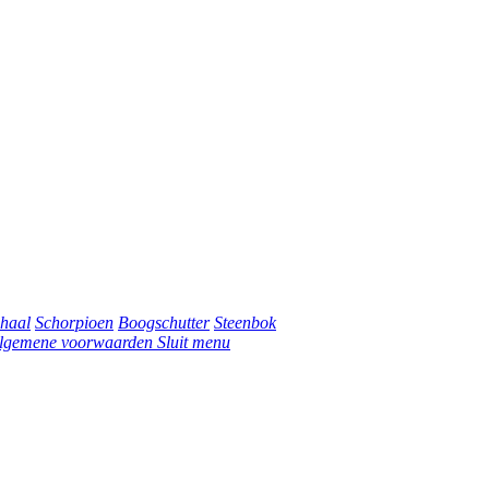
haal
Schorpioen
Boogschutter
Steenbok
lgemene voorwaarden
Sluit menu