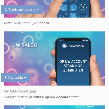
2. Toets uw code in +
Toets uw persoonlijke code in.
3. Uw saldo +
Uw saldo bevestiging.
U hoort hoeveel
minuten op uw account
staan.