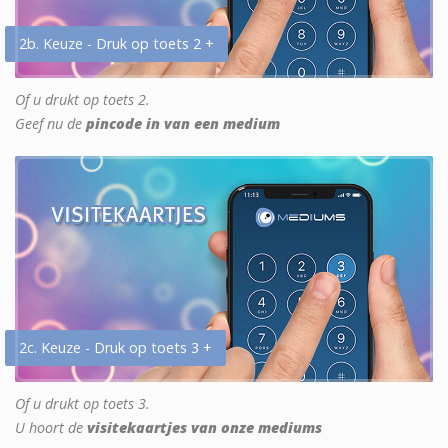
2b. Keuze - Druk op toets 2 +
Of u drukt op toets 2.
Geef nu de
pincode in van een medium
2c. Keuze - Druk op toets 3 +
Of u drukt op toets 3.
U hoort de
visitekaartjes van onze mediums