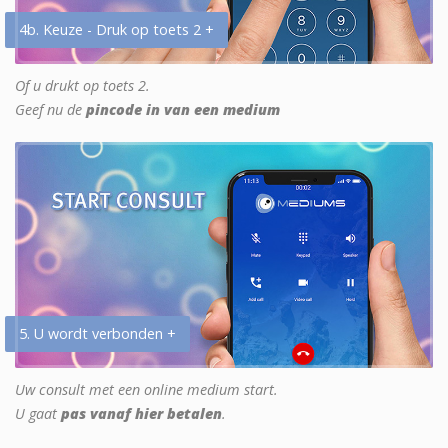
4b. Keuze - Druk op toets 2 +
Of u drukt op toets 2.
Geef nu de
pincode in van een medium
5. U wordt verbonden +
Uw consult met een online medium start.
U gaat
pas vanaf hier betalen
.