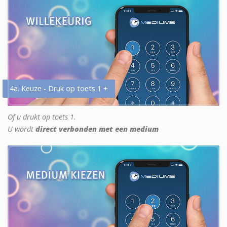
4a. Keuze - Druk op toets 1 +
Of u drukt op toets 1.
U wordt
direct verbonden met een medium