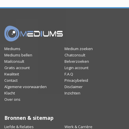
Mediums
Medium zoeken
Mediums bellen
Chatconsult
Mailconsult
Belverzoeken
Gratis account
Login account
Kwaliteit
F.A.Q
Contact
Privacybeleid
Algemene voorwaarden
Disclaimer
Klacht
Inzichten
Over ons
Bronnen & sitemap
Liefde & Relaties
Werk & Carrière