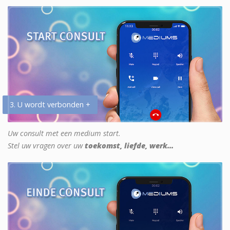
3. U wordt verbonden +
Uw consult met een medium start.
Stel uw vragen over uw
toekomst, liefde, werk...