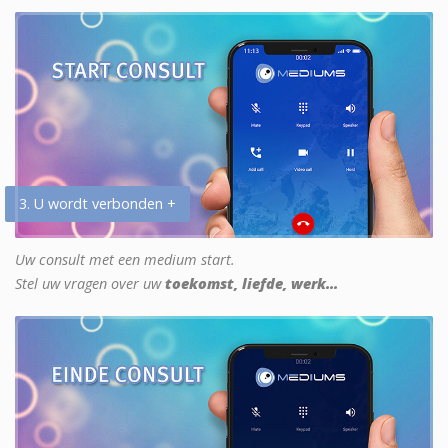
3. U wordt verbonden +
Uw consult met een medium start.
Stel uw vragen over uw
toekomst, liefde, werk...