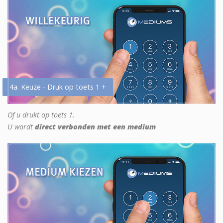
4a. Keuze - Druk op toets 1 +
Of u drukt op toets 1.
U wordt
direct verbonden met een medium