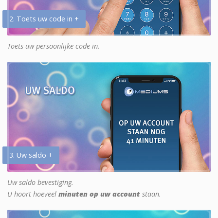
2. Toets uw code in +
Toets uw persoonlijke code in.
3. Uw saldo +
Uw saldo bevestiging.
U hoort hoeveel
minuten op uw account
staan.