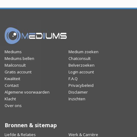
Mediums
Medium zoeken
Mediums bellen
Chatconsult
Mailconsult
Belverzoeken
Gratis account
Login account
Kwaliteit
F.A.Q
Contact
Privacybeleid
Algemene voorwaarden
Disclaimer
Klacht
Inzichten
Over ons
Bronnen & sitemap
Liefde & Relaties
Werk & Carrière