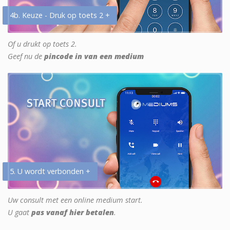
4b. Keuze - Druk op toets 2 +
Of u drukt op toets 2.
Geef nu de
pincode in van een medium
5. U wordt verbonden +
Uw consult met een online medium start.
U gaat
pas vanaf hier betalen
.