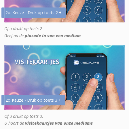
2b. Keuze - Druk op toets 2 +
Of u drukt op toets 2.
Geef nu de
pincode in van een medium
2c. Keuze - Druk op toets 3 +
Of u drukt op toets 3.
U hoort de
visitekaartjes van onze mediums