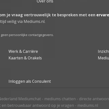
Over ons
 om je vraag vertrouwelijk te bespreken met een
ervar
tijd veilig via Mediums.nl.
el geen persoonlijke contactgegevens.
Werk & Carrière
Inzic
Kaarten & Orakels
Medi
Inloggen als Consulent
ederland Mediumchat - mediums chatten - directe antwoor
t en betrouwbaar antwoord op je vragen - mediums.nl