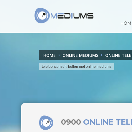
HOM
HOME
ONLINE MEDIUMS
ONLINE TEL
telefoonconsult: bellen met online mediums
0900
ONLINE TE