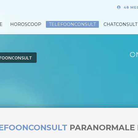
48 ME
E
HOROSCOOP
TELEFOONCONSULT
CHATCONSULT
O
EFOONCONSULT
LEFOONCONSULT
PARANORMALE 