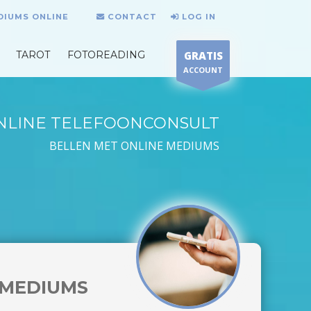
DIUMS ONLINE
CONTACT
LOG IN
TAROT
FOTOREADING
GRATIS
ACCOUNT
NLINE TELEFOONCONSULT
BELLEN MET ONLINE MEDIUMS
MEDIUMS