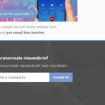
 U wordt verbonden +
 consult met een online medium start.
gaat
pas vanaf hier betalen
.
aranormale nieuwsbrief
ranormale nieuwsbrief met voordelen.
 e-mailadres