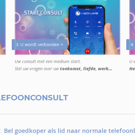
3. U wordt verbonden +
4.
Uw consult met een medium start.
U w
Stel uw vragen over uw
toekomst, liefde, werk...
Ha
LEFOONCONSULT
.
Bel goedkoper als lid naar normale telefoonl