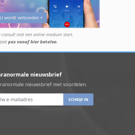
 U wordt verbonden +
 consult met een online medium start.
gaat
pas vanaf hier betalen
.
aranormale nieuwsbrief
ranormale nieuwsbrief met voordelen.
 e-mailadres