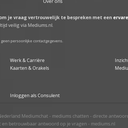
Over ons
 om je vraag vertrouwelijk te bespreken met een
ervar
tijd veilig via Mediums.nl.
el geen persoonlijke contactgegevens.
Werk & Carrière
Inzic
Kaarten & Orakels
Medi
Inloggen als Consulent
ederland Mediumchat - mediums chatten - directe antwoor
t en betrouwbaar antwoord op je vragen - mediums.nl