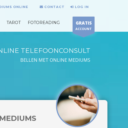
DIUMS ONLINE
CONTACT
LOG IN
TAROT
FOTOREADING
GRATIS
ACCOUNT
NLINE TELEFOONCONSULT
BELLEN MET ONLINE MEDIUMS
MEDIUMS