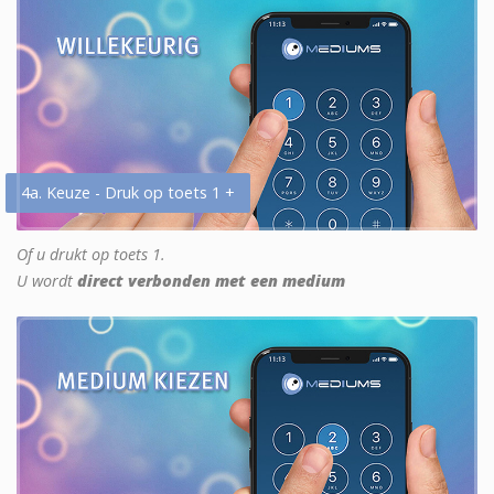
4a. Keuze - Druk op toets 1 +
Of u drukt op toets 1.
U wordt
direct verbonden met een medium