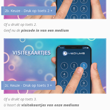
2b. Keuze - Druk op toets 2 +
Of u drukt op toets 2.
Geef nu de
pincode in van een medium
2c. Keuze - Druk op toets 3 +
Of u drukt op toets 3.
U hoort de
visitekaartjes van onze mediums