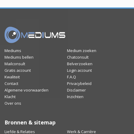
Mediums
Medium zoeken
Mediums bellen
Chatconsult
Mailconsult
Belverzoeken
Gratis account
Login account
Kwaliteit
F.A.Q
Contact
Privacybeleid
Algemene voorwaarden
Disclaimer
Klacht
Inzichten
Over ons
Bronnen & sitemap
Liefde & Relaties
Werk & Carrière