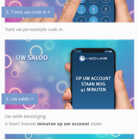
2. Toets uw code in +
Toets uw persoonlijke code in.
3. Uw saldo +
Uw saldo bevestiging.
U hoort hoeveel
minuten op uw account
staan.