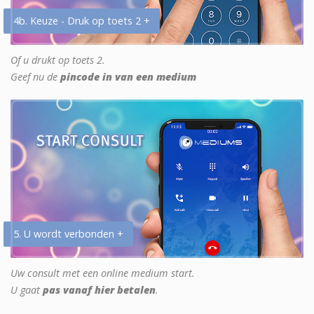
4b. Keuze - Druk op toets 2 +
Of u drukt op toets 2.
Geef nu de
pincode in van een medium
5. U wordt verbonden +
Uw consult met een online medium start.
U gaat
pas vanaf hier betalen
.