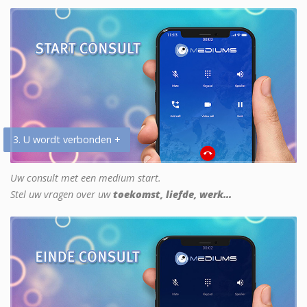
3. U wordt verbonden +
Uw consult met een medium start.
Stel uw vragen over uw
toekomst, liefde, werk...